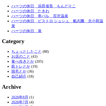
ハーツの休日 浜田省吾 もんどりこ
ハーツの休日 たきわ
ハーツの休日 串バル 百沢温泉
ハーツの休日 ビストロ シュシュ 氣志團 北小苑温
泉
ハーツの休日 泉
Category
ちょっとしたこと
(88)
お店のこと
(43)
食べ歩きとか
(205)
筋トレとか
(19)
脱毛とか
(36)
自己紹介
(18)
Archive
2026年8月
(1)
2026年7月
(4)