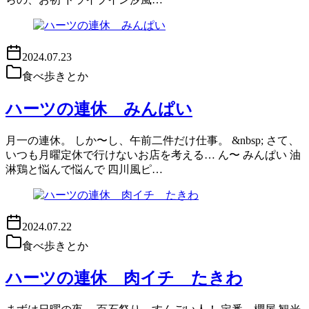
2024.07.23
食べ歩きとか
ハーツの連休 みんぱい
月一の連休。 しか〜し、午前二件だけ仕事。 &nbsp; さて、
いつも月曜定休で行けないお店を考える… ん〜 みんぱい 油
淋鶏と悩んで悩んで 四川風ピ…
2024.07.22
食べ歩きとか
ハーツの連休 肉イチ たきわ