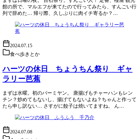
まずは日曜の夜。 百石祭り。すんごい人！ 定番、櫻屋 観光
館の所で、マルエフが来てたので行ってみたら、すんごい行
列で辞めた… 帰り際、久しぶりに肉イチ寄るか？…
2024.07.15
食べ歩きとか
ハーツの休日 ちょうちん祭り ギャ
ラリー芭蕉
まずは水曜。初のバーミヤン。 唐揚げもチャーハンもレン
チン？炒めてもないし、揚げてもないよね？ちゃんと作って
たら申し訳ない… さすがに餃子は焼いてますね。 ん…
2024.07.08