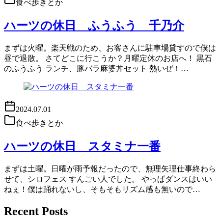
食べ歩きとか
ハーツの休日 ふうふう 千乃介
まずは火曜。楽天戦のため、お客さんに駐車場貸すので僕は
昼で退散。 さてどこに行こうか？月曜定休のお店へ！ 黒石
のふうふう ランチ、豚バラ麻婆丼セット 熱いぜ！…
2024.07.01
食べ歩きとか
ハーツの休日 スタミナ一番
まずは土曜。日曜が雨予報だったので、無理矢理仕事終わら
せて、シロフェス すんごい人でした。 やっぱダンスはいい
ねぇ！僕は踊れないし、そもそもリズム感も無いので…
Recent Posts