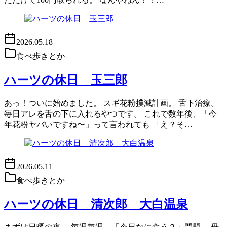
2026.05.18
食べ歩きとか
ハーツの休日 玉三郎
あっ！ついに始めました。 スギ花粉撲滅計画。 舌下治療。
毎日アレを舌の下に入れるやつです。 これで数年後、「今
年花粉ヤバいですね〜」って言われても 「え？そ…
2026.05.11
食べ歩きとか
ハーツの休日 清次郎 大白温泉