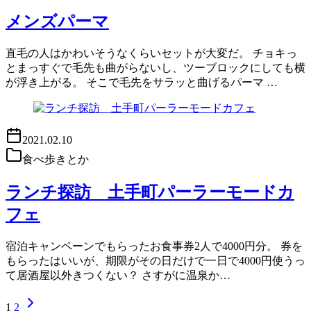
メンズパーマ
直毛の人はかわいそうなくらいセットが大変だ。 チョキっ
とまっすぐで毛先も曲がらないし、ツーブロックにしても横
が浮き上がる。 そこで毛先をサラッと曲げるパーマ …
2021.02.10
食べ歩きとか
ランチ探訪 土手町パーラーモードカ
フェ
宿泊キャンペーンでもらったお食事券2人で4000円分。 券を
もらったはいいが、期限がその日だけで一日で4000円使うっ
て居酒屋以外きつくない？ さすがに温泉か…
1
2