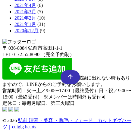
2021年4月
(6)
2021年3月
(5)
2021年2月
(10)
2021年1月
(31)
2020年12月
(9)
〒 036-8084 弘前市高田1-1-1
TEL 0172-55-8090 （完全予約制）
※電話に出れない時もあり
ますので、LINEからのご予約をお願いします。
営業時間：火〜土／9:00〜17:00（最終受付）
日・祝／9:00〜
15:00（最終受付）
※メンバーは時間外も受付可
定休日：毎週月曜日、第三火曜日
© 2026
弘前 理容・美容 ・脱毛・フェード カットギグハー
ツ｜cutgig hearts