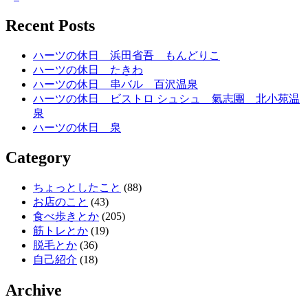
Recent Posts
ハーツの休日 浜田省吾 もんどりこ
ハーツの休日 たきわ
ハーツの休日 串バル 百沢温泉
ハーツの休日 ビストロ シュシュ 氣志團 北小苑温
泉
ハーツの休日 泉
Category
ちょっとしたこと
(88)
お店のこと
(43)
食べ歩きとか
(205)
筋トレとか
(19)
脱毛とか
(36)
自己紹介
(18)
Archive