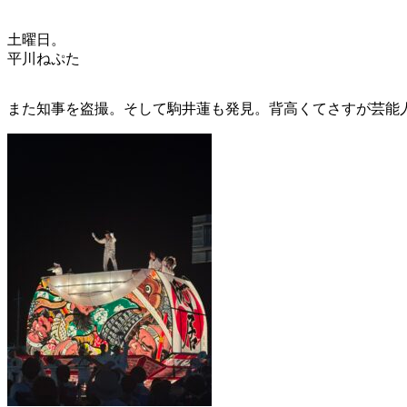
土曜日。
平川ねぷた
また知事を盗撮。そして駒井蓮も発見。背高くてさすが芸能