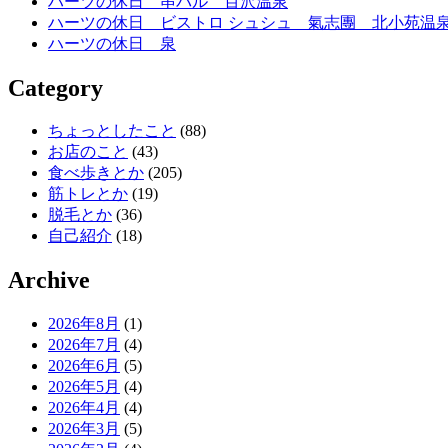
ハーツの休日 串バル 百沢温泉
ハーツの休日 ビストロ シュシュ 氣志團 北小苑温
ハーツの休日 泉
Category
ちょっとしたこと
(88)
お店のこと
(43)
食べ歩きとか
(205)
筋トレとか
(19)
脱毛とか
(36)
自己紹介
(18)
Archive
2026年8月
(1)
2026年7月
(4)
2026年6月
(5)
2026年5月
(4)
2026年4月
(4)
2026年3月
(5)