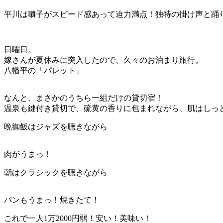
平川は囃子がスピード感あって迫力満点！独特の掛け声と踊
日曜日。
嫁さんが夏休みに突入したので、久々のお泊まり旅行。
八幡平の「パレット」
なんと、まさかのうちら一組だけの貸切宿！
温泉も鍵付き貸切で、硫黄の香りに包まれながら、肌はしっ
晩御飯はジャズを聴きながら
肉がうまっ！
朝はクラシックを聴きながら
パンもうまっ！焼きたて！
これで一人1万2000円弱！安い！美味い！