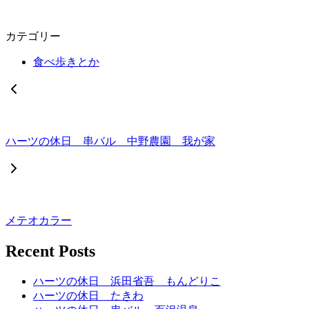
カテゴリー
食べ歩きとか
ハーツの休日 串バル 中野農園 我が家
メテオカラー
Recent Posts
ハーツの休日 浜田省吾 もんどりこ
ハーツの休日 たきわ