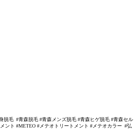
全身脱毛 #青森脱毛 #青森メンズ脱毛 #青森ヒゲ脱毛 #青森セル
ント #METEO #メテオトリートメント #メテオカラー #弘